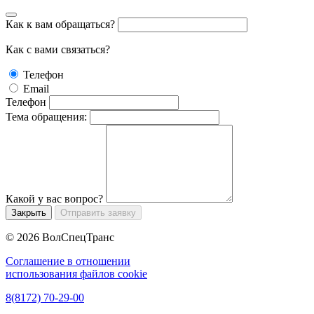
Как к вам обращаться?
Как с вами связаться?
Телефон
Email
Телефон
Тема обращения:
Какой у вас вопрос?
Закрыть
© 2026 ВолСпецТранс
Соглашение в отношении
использования файлов cookie
8(8172) 70-29-00