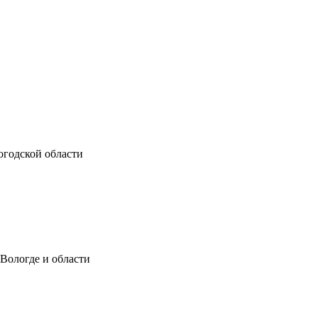
огодской области
 Вологде и области