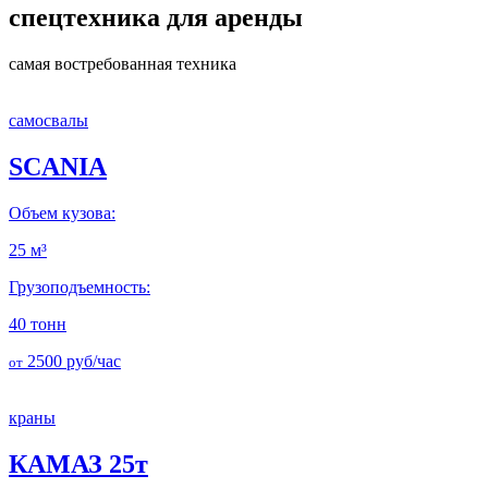
спецтехника для аренды
самая востребованная техника
самосвалы
SCANIA
Объем кузова:
25 м³
Грузоподъемность:
40 тонн
2500
руб/час
от
краны
КАМАЗ 25т